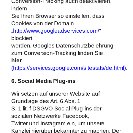
Conversion-Tracking auch deaktivieren,
indem
Sie Ihren Browser so einstellen, dass
Cookies von der Domain
„
http://www.googleadservices.com/
“
blockiert
werden. Googles Datenschutzbelehrung
zum Conversion-Tracking finden Sie
hier
(https://services.google.com/sitestats/de.html)
.
6. Social Media Plug-ins
Wir setzen auf unserer Website auf
Grundlage des Art. 6 Abs. 1
S. 1 lit. f DSGVO Social Plug-ins der
sozialen Netzwerke Facebook,
Twitter und Instagram ein, um unsere
Kanzlei hierüber bekannter zu machen. Der