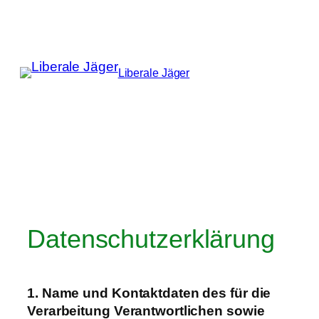
Zum
Inhalt
springen
Liberale Jäger
Datenschutzerklärung
1. Name und Kontaktdaten des für die
Verarbeitung Verantwortlichen sowie