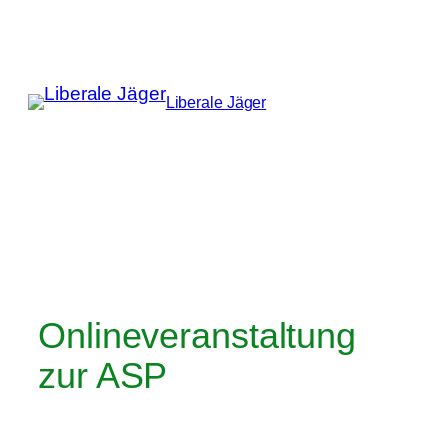
Zum
Inhalt
springen
Liberale Jäger
Onlineveranstaltung
zur ASP