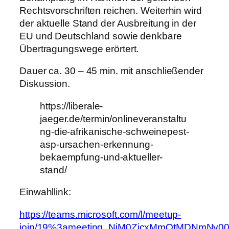
Rechtsvorschriften reichen. Weiterhin wird
der aktuelle Stand der Ausbreitung in der
EU und Deutschland sowie denkbare
Übertragungswege erörtert.
Dauer ca. 30 – 45 min. mit anschließender
Diskussion.
https://liberale-
jaeger.de/termin/onlineveranstaltu
ng-die-afrikanische-schweinepest-
asp-ursachen-erkennung-
bekaempfung-und-aktueller-
stand/
Einwahllink:
https://teams.microsoft.com/l/meetup-
join/19%3ameeting_NjM0ZjcxMmQtMDNmNy00